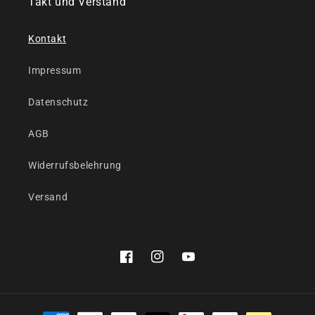
Takt und Verstand
Kontakt
Impressum
Datenschutz
AGB
Widerrufsbelehrung
Versand
Facebook
Instagram
YouTube
Zahlungsmethoden